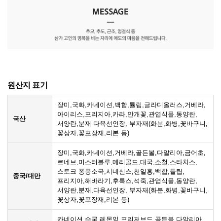
원산지 표기
장미,국화,카네이션,백합,튤립,글라디올러스,거베라,
아이리스,프리지아,카라,안개꽃,관엽식물,동양란,
국산
서양란,분재 다육선인장, 부자재(화분,화병,꽃바구니,
꽃상자,꽃포장재,리본 등)
장미,국화,카네이션,거베라,골든볼,다알리아,금어초,
르네브,미스터블루,메리골드,대국,소철,스타치스,
스토크 퐁퐁소국,시네신스,천일홍,백합,튤립,
중국/대만
프리지아,해바라기,후룩스,석죽,관엽식물,동양란,
서양란,분재,다육선인장, 부자재(화분,화병,꽃바구니,
꽃상자,꽃포장재,리본 등)
카네이션,수국,레몬잎,프리저브드,골든볼,다알리아,