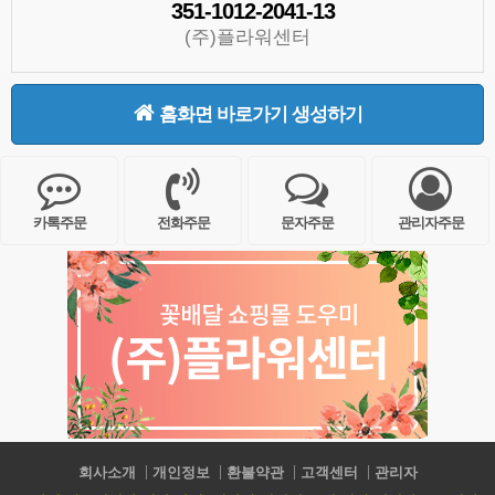
351-1012-2041-13
(주)플라워센터
홈화면 바로가기 생성하기
카톡주문
전화주문
문자주문
관리자주문
회사소개
개인정보
환불약관
고객센터
관리자