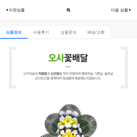
이전상품
다음 상품
상품정보
사용후기
상품문의
배송/교환