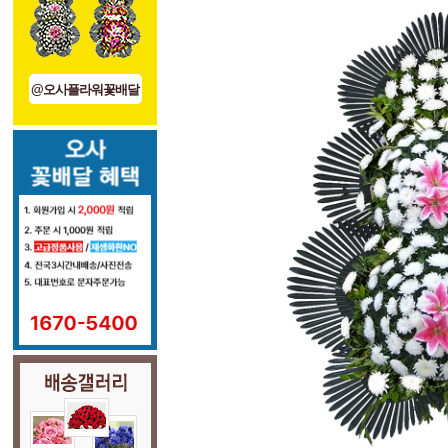
@오사플라워꽃배달