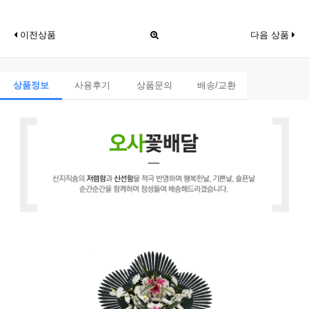
이전상품
다음 상품
상품정보
사용후기
상품문의
배송/교환