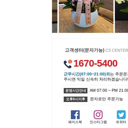
고객센터(문자가능)
CS CENTE
1670-5400
근무시간(07:00~21:00)외
는 주문문
주시면 익일 신속히 처리하겠습니다
AM 07:00 ~ PM 21:0
운영시간안내
문자로만 주문가능
오후9시이후
페이스북
인스타그램
트위터