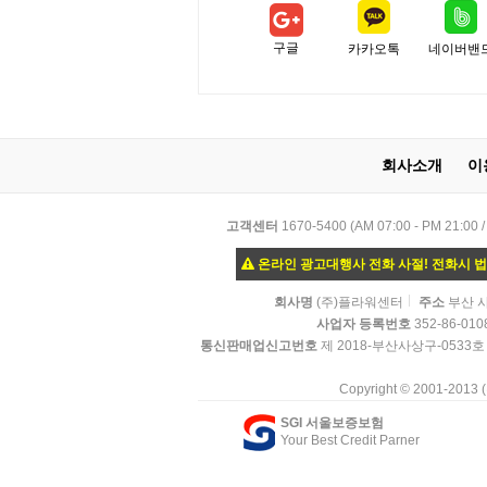
구글
카카오톡
네이버밴
회사소개
이
고객센터
1670-5400 (AM 07:00 - PM
온라인 광고대행사 전화 사절! 전화시 
회사명
(주)플라워센터
주소
부산 사
사업자 등록번호
352-86-010
통신판매업신고번호
제 2018-부산사상구-0533호
Copyright © 2001-2013
SGI 서울보증보험
Your Best Credit Parner