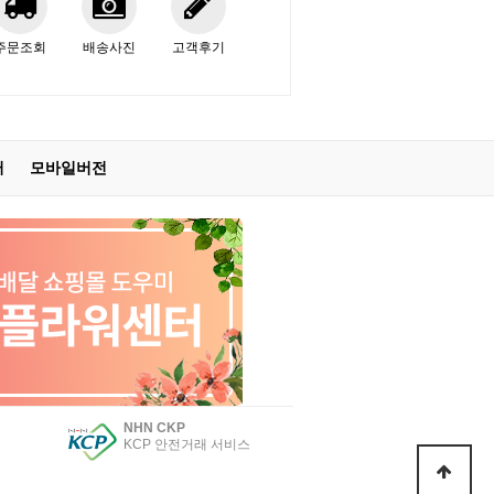
주문조회
배송사진
고객후기
터
모바일버전
NHN CKP
KCP 안전거래 서비스