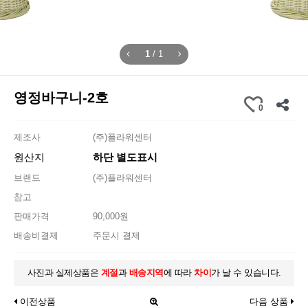
1
/
1
영정바구니-2호
0
제조사
(주)플라워센터
원산지
하단 별도표시
브랜드
(주)플라워센터
참고
판매가격
90,000원
배송비결제
주문시 결제
사진과 실제상품은
계절
과
배송지역
에 따라
차이
가 날 수 있습니다.
이전상품
다음 상품