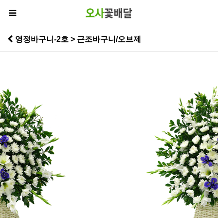
영정바구니-2호 > 근조바구니/오브제