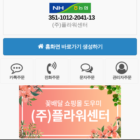
351-1012-2041-13
(주)플라워센터
홈화면 바로가기 생성하기
카톡주문
전화주문
문자주문
관리자주문