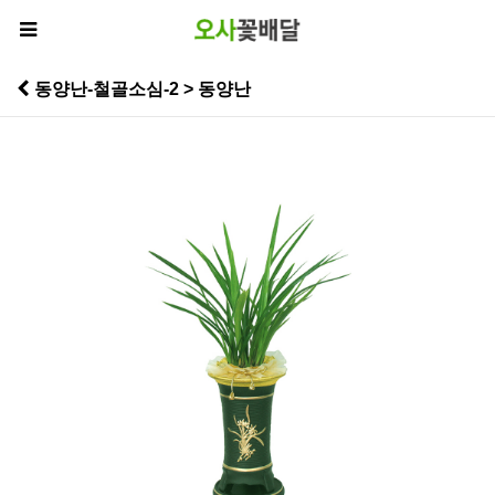
동양난-철골소심-2 > 동양난