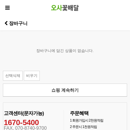
장바구니
장바구니에 담긴 상품이 없습니다.
선택삭제
비우기
쇼핑 계속하기
고객센터(문자가능)
주문혜택
1670-5400
1
회원가입시 2천원적립
2
주문시 1천원적립
FAX. 070-8740-9700